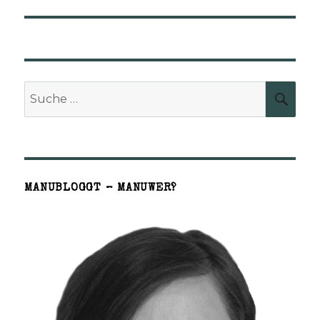
Suche
SUCH
nach:
MANUBLOGGT – MANUWER?