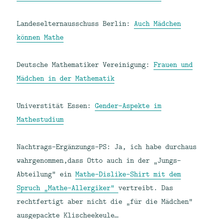
Landeselternausschuss Berlin:
Auch Mädchen
können Mathe
Deutsche Mathematiker Vereinigung:
Frauen und
Mädchen in der Mathematik
Universtität Essen:
Gender-Aspekte im
Mathestudium
Nachtrags-Ergänzungs-PS: Ja, ich habe durchaus
wahrgenommen,dass Otto auch in der „Jungs-
Abteilung“ ein
Mathe-Dislike-Shirt mit dem
Spruch „Mathe-Allergiker“
vertreibt. Das
rechtfertigt aber nicht die „für die Mädchen“
ausgepackte Klischeekeule…