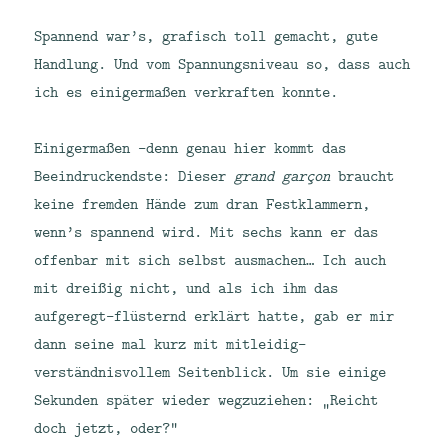
Spannend war’s, grafisch toll gemacht, gute
Handlung. Und vom Spannungsniveau so, dass auch
ich es einigermaßen verkraften konnte.
Einigermaßen -denn genau hier kommt das
Beeindruckendste: Dieser
grand garçon
braucht
keine fremden Hände zum dran Festklammern,
wenn’s spannend wird. Mit sechs kann er das
offenbar mit sich selbst ausmachen… Ich auch
mit dreißig nicht, und als ich ihm das
aufgeregt-flüsternd erklärt hatte, gab er mir
dann seine mal kurz mit mitleidig-
verständnisvollem Seitenblick. Um sie einige
Sekunden später wieder wegzuziehen: „Reicht
doch jetzt, oder?“