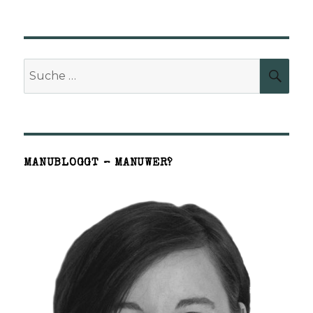
Suche
SUCH
nach:
MANUBLOGGT – MANUWER?