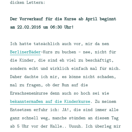
dicken Lettern:
Der Vorverkauf für die Kurse ab April beginnt
am 22.02.2016 um 06:30 Uhr!
Ich hatte tatsächlich auch vor, mir da nen
BerlinerBäder
-Kurs zu buchen – nee, nicht für
die Kinder, die sind eh viel zu beschäftigt,
sondern echt und wirklich einfach mal für mich.
Daher dachte ich mir, es könne nicht schaden,
mal zu fragen, ob der Run auf die
Erwachsenenkurse denn auch so hoch sei wie
bekanntermaßen auf die Kinderkurse
. Zu meinem
Entsetzen erfuhr ich: JA!, die sind immer alle
ganz schnell weg, manche stünden an diesem Tag
ab 5 Uhr vor der Halle.. Uuuuh. Ich überleg mir