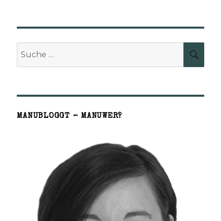
Suche
SUCH
nach:
MANUBLOGGT – MANUWER?