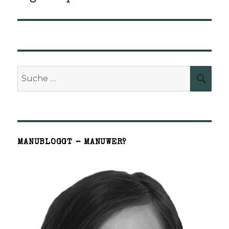
Beitrag:
Suche
SUCH
nach:
MANUBLOGGT – MANUWER?