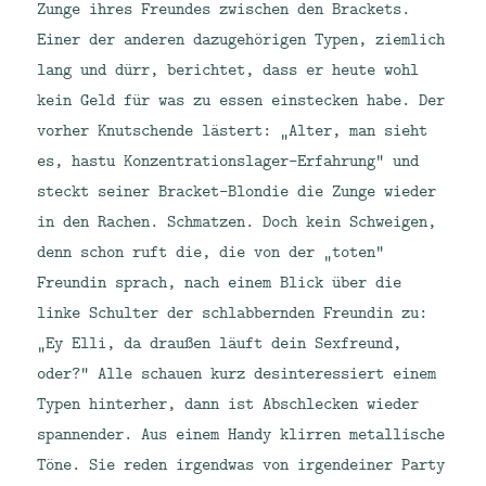
Zunge ihres Freundes zwischen den Brackets.
Einer der anderen dazugehörigen Typen, ziemlich
lang und dürr, berichtet, dass er heute wohl
kein Geld für was zu essen einstecken habe. Der
vorher Knutschende lästert: „Alter, man sieht
es, hastu Konzentrationslager-Erfahrung“ und
steckt seiner Bracket-Blondie die Zunge wieder
in den Rachen. Schmatzen. Doch kein Schweigen,
denn schon ruft die, die von der „toten“
Freundin sprach, nach einem Blick über die
linke Schulter der schlabbernden Freundin zu:
„Ey Elli, da draußen läuft dein Sexfreund,
oder?“ Alle schauen kurz desinteressiert einem
Typen hinterher, dann ist Abschlecken wieder
spannender. Aus einem Handy klirren metallische
Töne. Sie reden irgendwas von irgendeiner Party