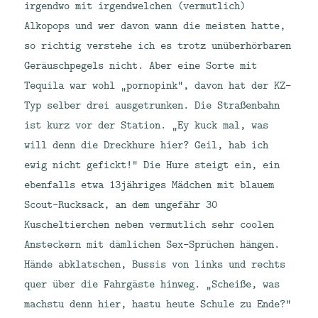
irgendwo mit irgendwelchen (vermutlich)
Alkopops und wer davon wann die meisten hatte,
so richtig verstehe ich es trotz unüberhörbaren
Geräuschpegels nicht. Aber eine Sorte mit
Tequila war wohl „pornopink“, davon hat der KZ-
Typ selber drei ausgetrunken. Die Straßenbahn
ist kurz vor der Station. „Ey kuck mal, was
will denn die Dreckhure hier? Geil, hab ich
ewig nicht gefickt!“ Die Hure steigt ein, ein
ebenfalls etwa 13jähriges Mädchen mit blauem
Scout-Rucksack, an dem ungefähr 30
Kuscheltierchen neben vermutlich sehr coolen
Ansteckern mit dämlichen Sex-Sprüchen hängen.
Hände abklatschen, Bussis von links und rechts
quer über die Fahrgäste hinweg. „Scheiße, was
machstu denn hier, hastu heute Schule zu Ende?“