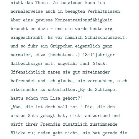
nicht das Thema. Zeitunglesen kann ich
normalerweise auch in beengten Verhältnissen.
Aber eine gewisse Konzentrationsfähigkeit
braucht es dazu – und die wurde heute arg
eingeschränkt: Es war nämlich Schulschlusszeit,
und so fuhr ein Grüppchen eigentlich ganz
normaler, etwa (höchstens..) 13-14jähriger
Halbwüchsiger mit, ungefähr fünf
Stück
.
Offensichtlich waren sie gut miteinander
befreundet und ich glaube, sie versuchten, sich
miteinander zu unterhalten.
„Ey du Schlampe,
hastu schon von Lisa gehört?“
„Was, die ist doch voll tot.“ Die, die den
ersten Satz gesagt hat, nickt antwortend und
wirft ihrer Freundin zusätzlich zustimmende
Blicke zu; reden geht nicht, sie hat gerade die