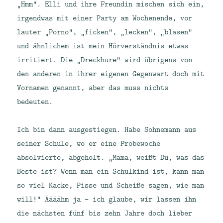
„Hmm“. Elli und ihre Freundin mischen sich ein,
irgendwas mit einer Party am Wochenende, vor
lauter „Porno“, „ficken“, „lecken“, „blasen“
und ähnlichem ist mein Hörverständnis etwas
irritiert. Die „Dreckhure“ wird übrigens von
den anderen in ihrer eigenen Gegenwart doch mit
Vornamen genannt, aber das muss nichts
bedeuten.
Ich bin dann ausgestiegen. Habe Sohnemann aus
seiner Schule, wo er eine Probewoche
absolvierte, abgeholt. „Mama, weißt Du, was das
Beste ist? Wenn man ein Schulkind ist, kann man
so viel Kacke, Pisse und Scheiße sagen, wie man
will!“ Äääähm ja – ich glaube, wir lassen ihn
die nächsten fünf bis zehn Jahre doch lieber