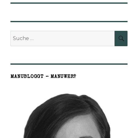
Suche
SUCH
nach:
MANUBLOGGT – MANUWER?