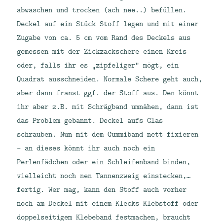
abwaschen und trocken (ach nee..) befüllen.
Deckel auf ein Stück Stoff legen und mit einer
Zugabe von ca. 5 cm vom Rand des Deckels aus
gemessen mit der Zickzackschere einen Kreis
oder, falls ihr es „zipfeliger“ mögt, ein
Quadrat ausschneiden. Normale Schere geht auch,
aber dann franst ggf. der Stoff aus. Den könnt
ihr aber z.B. mit Schrägband umnähen, dann ist
das Problem gebannt. Deckel aufs Glas
schrauben. Nun mit dem Gummiband nett fixieren
– an dieses könnt ihr auch noch ein
Perlenfädchen oder ein Schleifenband binden,
vielleicht noch nen Tannenzweig einstecken,…
fertig. Wer mag, kann den Stoff auch vorher
noch am Deckel mit einem Klecks Klebstoff oder
doppelseitigem Klebeband festmachen, braucht