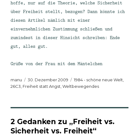
hoffe, nur auf die Theorie, welche Sicherheit
über Freiheit stellt, bezogen? Dann könnte ich
diesen Artikel nämlich mit einer
einvernehmlichen Zustimmung schließen und
zumindest in dieser Hinsicht schreiben: Ende
gut, alles gut.
Grüße von der Frau mit dem Mäntelchen
Autor
Veröffentlicht
Kategorien
manu
30. Dezember 2009
1984 - schöne neue Welt
,
am
26C3
,
Freiheit statt Angst
,
Weltbewegendes
2 Gedanken zu „Freiheit vs.
Sicherheit vs. Freiheit“