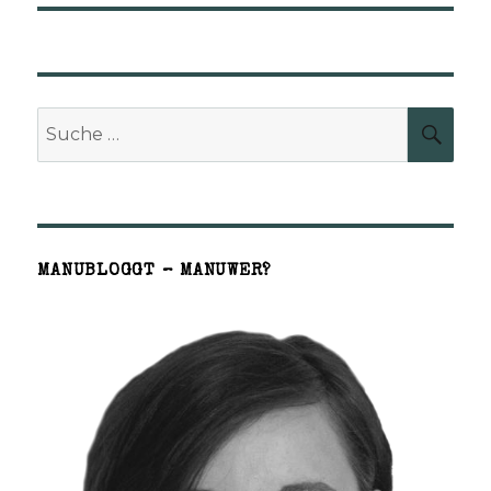
Suche
SUCH
nach:
MANUBLOGGT – MANUWER?