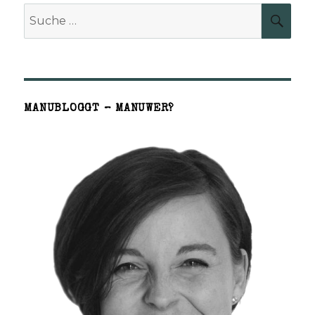
Suche
SUCH
nach:
MANUBLOGGT – MANUWER?