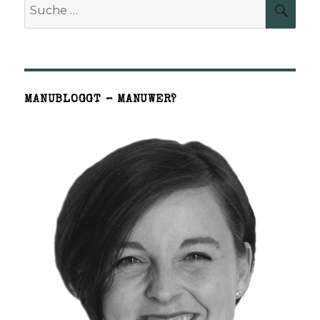
Suche
SUCH
nach:
MANUBLOGGT – MANUWER?