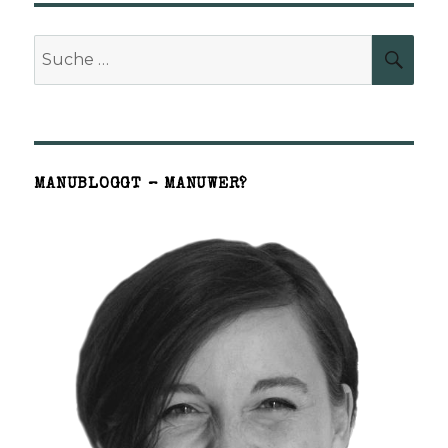
Suche
SUCH
nach:
MANUBLOGGT – MANUWER?