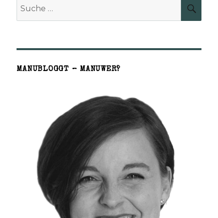
Suche
SUCH
nach:
MANUBLOGGT – MANUWER?