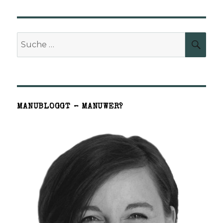
Suche
SUCH
nach:
MANUBLOGGT – MANUWER?