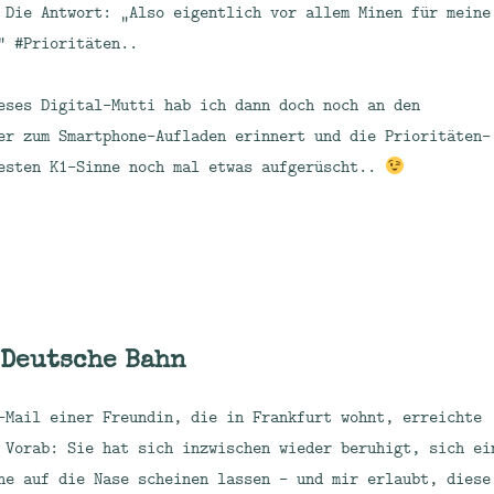
 Die Antwort: „Also eigentlich vor allem Minen für meine
“ #Prioritäten..
eses Digital-Mutti hab ich dann doch noch an den
er zum Smartphone-Aufladen erinnert und die Prioritäten-
esten K1-Sinne noch mal etwas aufgerüscht..
 Deutsche Bahn
-Mail einer Freundin, die in Frankfurt wohnt, erreichte
 Vorab: Sie hat sich inzwischen wieder beruhigt, sich ei
ne auf die Nase scheinen lassen – und mir erlaubt, diese