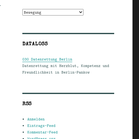
.
Kategorien
DATALOSS
030 Datenrettung Berlin
Datenrettung mit Herzblut, Kompetenz und
Freundlichkeit in Berlin-Pankow
RSS
Anmelden
Eintrags-Feed
Kommentar-Feed
WordPress.org