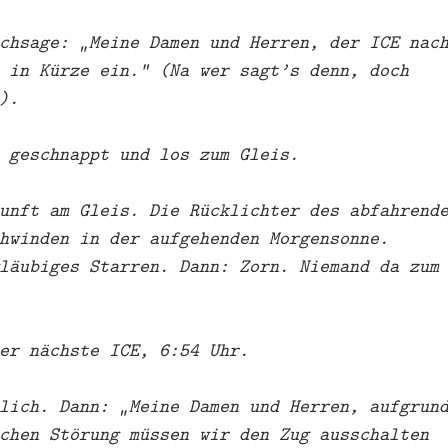
chsage: „Meine Damen und Herren, der ICE nac
 in Kürze ein.“ (Na wer sagt’s denn, doch
).
 geschnappt und los zum Gleis.
unft am Gleis. Die Rücklichter des abfahrend
hwinden in der aufgehenden Morgensonne.
läubiges Starren. Dann: Zorn. Niemand da zum
er nächste ICE, 6:54 Uhr.
lich. Dann: „Meine Damen und Herren, aufgrun
chen Störung müssen wir den Zug ausschalten