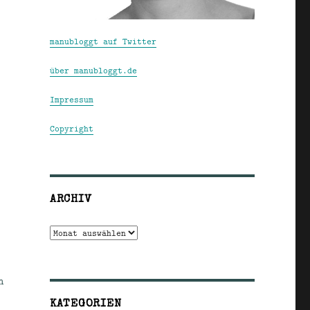
manubloggt auf Twitter
über manubloggt.de
Impressum
Copyright
ARCHIV
Archiv
n
KATEGORIEN