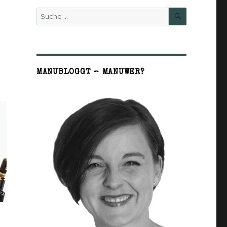
SUCHE
Suche
nach:
MANUBLOGGT – MANUWER?