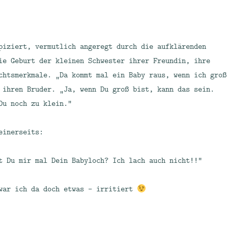
piziert, vermutlich angeregt durch die aufklärenden
ie Geburt der kleinen Schwester ihrer Freundin, ihre
chtsmerkmale. „Da kommt mal ein Baby raus, wenn ich groß
 ihren Bruder. „Ja, wenn Du groß bist, kann das sein.
Du noch zu klein.“
einerseits:
t Du mir mal Dein Babyloch? Ich lach auch nicht!!“
war ich da doch etwas – irritiert