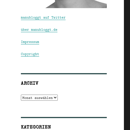
manubloggt auf Twitter
über manubloggt.de
Impressum
Copyright
ARCHIV
Archiv
KATEGORIEN