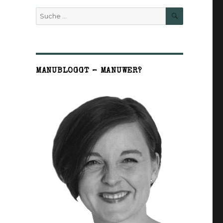
SUCHE
Suche
nach:
MANUBLOGGT – MANUWER?