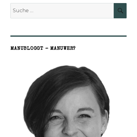
Suche
SUCH
nach:
MANUBLOGGT – MANUWER?