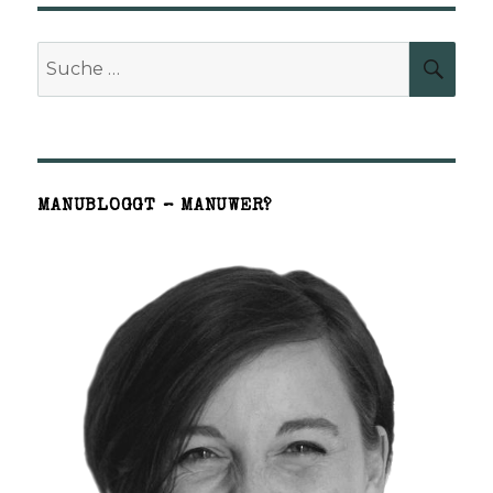
Suche
SUCH
nach:
MANUBLOGGT – MANUWER?