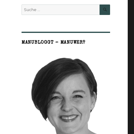
SUCHE
Suche
nach:
MANUBLOGGT – MANUWER?