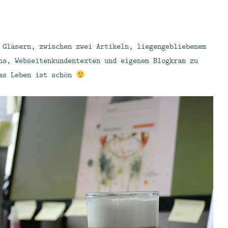
 Gläsern, zwischen zwei Artikeln, liegengebliebenem
ns, Webseitenkundentexten und eigenem Blogkram zu
das Leben ist schön