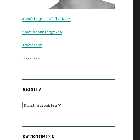
manubloggt auf Twitter
über manubloggt.de
Impressum
Copyright
ARCHIV
Archiv
KATEGORIEN