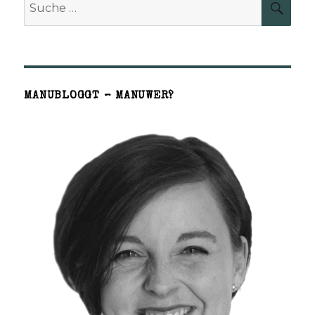
SUCH
nach:
MANUBLOGGT – MANUWER?