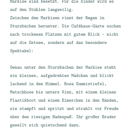
Markise sind besetzt. Für die Kinder wird es
auf den Stühlen langweilig.
Zwischen den Markisen rinnt der Regen in
Sturzbächen herunter. Die Caféhaus-Gäste suchen
nach trockenen Plätzen mit gutem Blick – nicht
auf die Ostsee, sondern auf das besondere
Spektakel:
Genau unter den Sturzbächen der Markise steht
ein kleines, aufgedrehtes Mädchen und blickt
lachend in den Himmel. Rosa Gummistiefel,
Matschhose bis unters Kinn, mit einem kleinen
Plastikboot und einem Eimerchen in den Händen,
sie stampft und spritzt und strahlt vor Freude
über den riesigen Badespaß. Ihr großer Bruder
gesellt sich quietschend dazu.