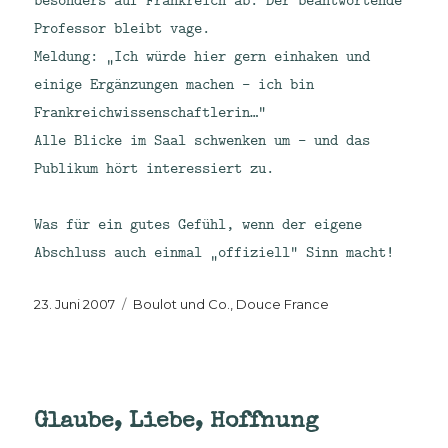
Professor bleibt vage.
Meldung: „Ich würde hier gern einhaken und
einige Ergänzungen machen – ich bin
Frankreichwissenschaftlerin…“
Alle Blicke im Saal schwenken um – und das
Publikum hört interessiert zu.
Was für ein gutes Gefühl, wenn der eigene
Abschluss auch einmal „offiziell“ Sinn macht!
Veröffentlicht
Kategorien
23. Juni 2007
Boulot und Co.
,
Douce France
am
Glaube, Liebe, Hoffnung