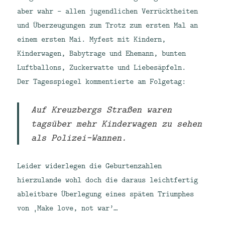
aber wahr – allen jugendlichen Verrücktheiten
und Überzeugungen zum Trotz zum ersten Mal an
einem ersten Mai. Myfest mit Kindern,
Kinderwagen, Babytrage und Ehemann, bunten
Luftballons, Zuckerwatte und Liebesäpfeln.
Der Tagesspiegel kommentierte am Folgetag:
Auf Kreuzbergs Straßen waren
tagsüber mehr Kinderwagen zu sehen
als Polizei-Wannen.
Leider widerlegen die Geburtenzahlen
hierzulande wohl doch die daraus leichtfertig
ableitbare Überlegung eines späten Triumphes
von ‚Make love, not war’…