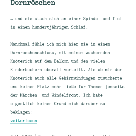
Dornröschen
… und sie stach sich an einer Spindel und fiel
in einen hundertjährigen Schlaf.
Manchmal fühle ich mich hier wie in einem
Dornröschenschloss, mit meinem wuchernden
Knöterich auf dem Balkon und den vielen
Kinderbüchern überall verteilt. Als ob mir der
Knöterich auch alle Gehirnwindungen zuwucherte
und keinen Platz mehr ließe für Themen jenseits
der Märchen- und Windelfront. Ich habe
eigentlich keinen Grund mich darüber zu
beklagen:
„Dornröschen“
weiterlesen
Veröffentlicht
Kategorien