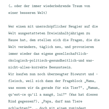
(… oder der immer wiederkehrende Traum von
einer besseren Welt)
Wer einen mit unerschöpflicher Neugier auf die
Welt ausgestatteten Dreieinhalbjährigen zu
Hause hat, dem stellen sich die Fragen, die die
Welt verändern, täglich neu, und provozieren
immer wieder das eigene gesellschaftlich-
ökologisch-politisch-gesundheitlich-und was-
nicht-alles-korrekte Bewusstsein.
Wir kaufen nun noch überzeugter Biowurst und -
fleisch, weil sich dann der Frageblock „Mama,
was essen wir da gerade für ein Tier?“, „Maman,
qu’est-ce qu’il a mangé, lui?“ (Was hat dieses
Rind gegessen?), „Papa, darf man Tiere
schlachten?“, … doch mit einem zumindest