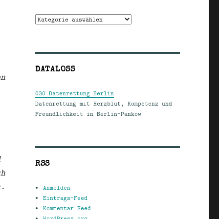
Kategorien
DATALOSS
en
030 Datenrettung Berlin
Datenrettung mit Herzblut, Kompetenz und
Freundlichkeit in Berlin-Pankow
d
RSS
ch
n.
Anmelden
Eintrags-Feed
Kommentar-Feed
WordPress.org