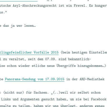
utsche Asyl-Abschreckungsrecht ist ein Frevel. Es hunger
us.“
e das ja wer lesen…
tlingsfeindlicher Vorfälle 2015
(beim heutigen Einstelle
l zu veraltet, seit dem 07.09. sind bekanntlich-
ise schon wieder etliche neue Übergriffe hinzugekommen…)
rte
Panorama-Sendung vom 17.09.2015
in der ARD-Mediathek
: (nicht nur) für Sachsen. „(..)weil wir selbst schon
 Links und Argumenten gesucht haben, um sie bei Facebook
spalte zu teilen, haben wir uns überlegt, anderen genau