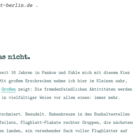
t-berlin.de .
as nicht.
seit 16 Jahren in Pankow und fühle mich mit diesem Kiez
Mit großem Erschrecken nehme ich hier im Kleinen wahr,
m
Großen
zeigt: Die fremdenfeindlichen Aktivitäten werden
 in vielfältiger Weise vor allem eines: immer mehr.
rschmiert. Besudelt. Hakenkreuze in den Bushaltestellen
feilern, Flugblatt-Plakate rechter Gruppen, die nächsten
en landen, ein verwehender Sack voller Flugblätter auf