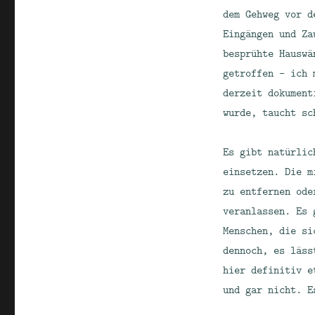
dem Gehweg vor d
Eingängen und Za
besprühte Hauswä
getroffen – ich 
derzeit dokument
wurde, taucht sc
Es gibt natürlic
einsetzen. Die m
zu entfernen ode
veranlassen. Es 
Menschen, die si
dennoch, es läss
hier definitiv e
und gar nicht. E