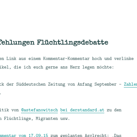
fehlungen Flüchtlingsdebatte
en Link aus einem Kommentar-Kommentar hoch und verlinke
ikel, die ich euch gerne ans Herz legen möchte:
ck der Süddeutschen Zeitung von Anfang September –
Zahle
.
ritik von
@astefanowitsch
bei derstandard.at
zu den
n Flüchtlinge, Migranten usw.
mentar vom 17.09.15
zum geplanten Asylrecht: „Das