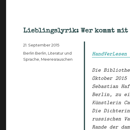
Lieblingslyrik: Wer kommt mit
Veröffentlicht
21. September 2015
am
HandVerLesen 
Kategorien
Berlin Berlin
,
Literatur und
Sprache
,
Meeresrauschen
Die Bibliothe
Oktober 2015 
Sebastian Haf
Berlin, zu ei
Künstlerin Ca
Die Dichterin
russischen Va
Rande der dam