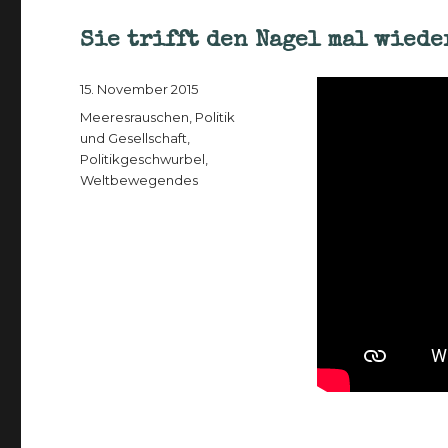
Sie trifft den Nagel mal wiede
Veröffentlicht
15. November 2015
am
Kategorien
Meeresrauschen
,
Politik
und Gesellschaft
,
Politikgeschwurbel
,
Weltbewegendes