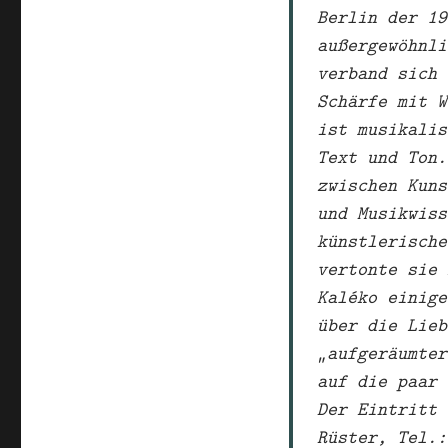
Berlin der 19
außergewöhnli
verband sich 
Schärfe mit W
ist musikalis
Text und Ton.
zwischen Kuns
und Musikwiss
künstlerische
vertonte sie 
Kaléko einige
über die Lieb
„aufgeräumter
auf die paar 
Der Eintritt 
Rüster, Tel.: