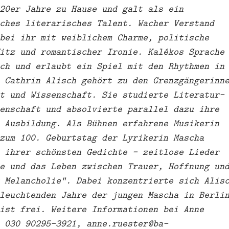
20er Jahre zu Hause und galt als ein
ches literarisches Talent. Wacher Verstand
bei ihr mit weiblichem Charme, politische
itz und romantischer Ironie. Kalékos Sprache
ch und erlaubt ein Spiel mit den Rhythmen in
 Cathrin Alisch gehört zu den Grenzgängerinn
t und Wissenschaft. Sie studierte Literatur-
enschaft und absolvierte parallel dazu ihre
 Ausbildung. Als Bühnen erfahrene Musikerin
zum 100. Geburtstag der Lyrikerin Mascha
 ihrer schönsten Gedichte – zeitlose Lieder
e und das Leben zwischen Trauer, Hoffnung un
 Melancholie“. Dabei konzentrierte sich Alis
leuchtenden Jahre der jungen Mascha in Berli
ist frei. Weitere Informationen bei Anne
 030 90295-3921, anne.ruester@ba-