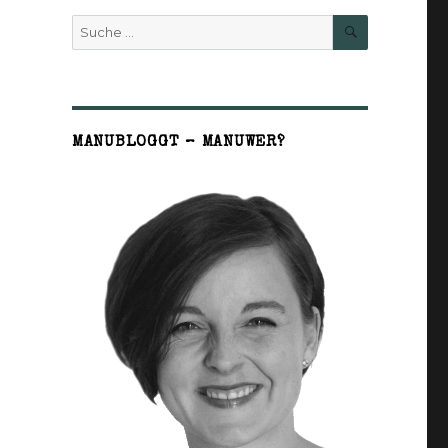
SUCHE
Suche
nach:
MANUBLOGGT – MANUWER?