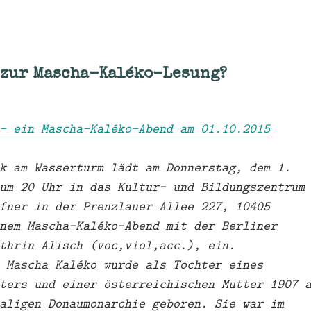
 zur Mascha-Kaléko-Lesung?
– ein Mascha-Kaléko-Abend am 01.10.2015
k am Wasserturm lädt am Donnerstag, dem 1.
um 20 Uhr in das Kultur- und Bildungszentrum
fner in der Prenzlauer Allee 227, 10405
nem Mascha-Kaléko-Abend mit der Berliner
thrin Alisch (voc,viol,acc.), ein.
 Mascha Kaléko wurde als Tochter eines
ters und einer österreichischen Mutter 1907 
aligen Donaumonarchie geboren. Sie war im