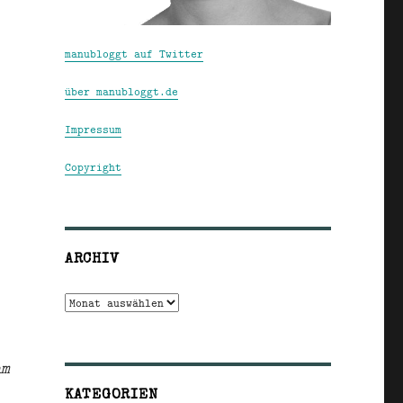
manubloggt auf Twitter
über manubloggt.de
Impressum
Copyright
ARCHIV
Archiv
am
KATEGORIEN