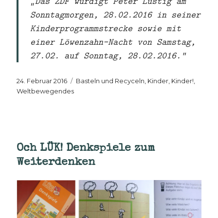
„Das ZDF würdigt Peter Lustig am
Sonntagmorgen, 28.02.2016 in seiner
Kinderprogrammstrecke sowie mit
einer Löwenzahn-Nacht von Samstag,
27.02. auf Sonntag, 28.02.2016.“
Veröffentlicht
Kategorien
24. Februar 2016
Basteln und Recyceln
,
Kinder, Kinder!
,
am
Weltbewegendes
Och LÜK! Denkspiele zum
Weiterdenken