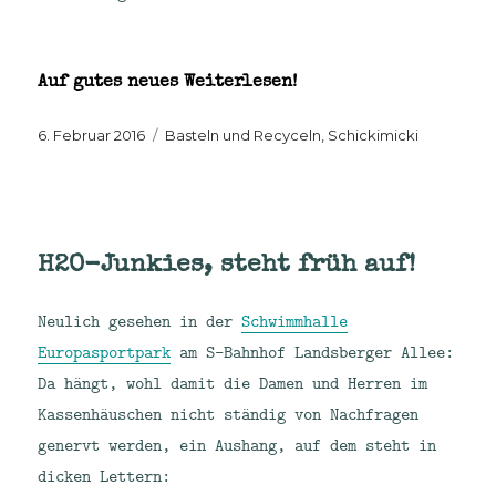
Auf gutes neues Weiterlesen!
Veröffentlicht
Kategorien
6. Februar 2016
Basteln und Recyceln
,
Schickimicki
am
H2O-Junkies, steht früh auf!
Neulich gesehen in der
Schwimmhalle
Europasportpark
am S-Bahnhof Landsberger Allee:
Da hängt, wohl damit die Damen und Herren im
Kassenhäuschen nicht ständig von Nachfragen
genervt werden, ein Aushang, auf dem steht in
dicken Lettern: