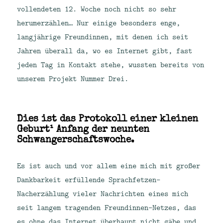
vollendeten 12. Woche noch nicht so sehr
herumerzählen… Nur einige besonders enge,
langjährige Freundinnen, mit denen ich seit
Jahren überall da, wo es Internet gibt, fast
jeden Tag in Kontakt stehe, wussten bereits von
unserem Projekt Nummer Drei.
Dies ist das Protokoll einer kleinen
Geburt¹ Anfang der neunten
Schwangerschaftswoche.
Es ist auch und vor allem eine mich mit großer
Dankbarkeit erfüllende Sprachfetzen-
Nacherzählung vieler Nachrichten eines mich
seit langem tragenden Freundinnen-Netzes, das
es ohne das Internet überhaupt nicht gäbe und