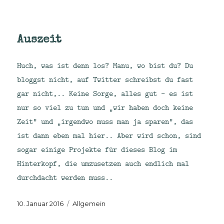
Auszeit
Huch, was ist denn los? Manu, wo bist du? Du
bloggst nicht, auf Twitter schreibst du fast
gar nicht,.. Keine Sorge, alles gut – es ist
nur so viel zu tun und „wir haben doch keine
Zeit“ und „irgendwo muss man ja sparen“, das
ist dann eben mal hier.. Aber wird schon, sind
sogar einige Projekte für dieses Blog im
Hinterkopf, die umzusetzen auch endlich mal
durchdacht werden muss..
Veröffentlicht
Kategorien
10. Januar 2016
Allgemein
am