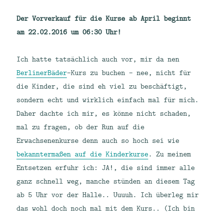
Der Vorverkauf für die Kurse ab April beginnt
am 22.02.2016 um 06:30 Uhr!
Ich hatte tatsächlich auch vor, mir da nen
BerlinerBäder
-Kurs zu buchen – nee, nicht für
die Kinder, die sind eh viel zu beschäftigt,
sondern echt und wirklich einfach mal für mich.
Daher dachte ich mir, es könne nicht schaden,
mal zu fragen, ob der Run auf die
Erwachsenenkurse denn auch so hoch sei wie
bekanntermaßen auf die Kinderkurse
. Zu meinem
Entsetzen erfuhr ich: JA!, die sind immer alle
ganz schnell weg, manche stünden an diesem Tag
ab 5 Uhr vor der Halle.. Uuuuh. Ich überleg mir
das wohl doch noch mal mit dem Kurs.. (Ich bin