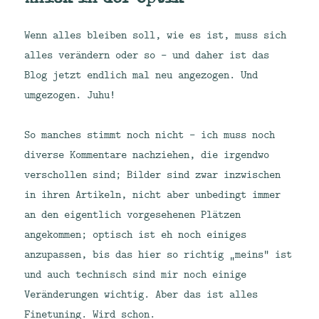
persönliches
Protokoll
Wenn alles bleiben soll, wie es ist, muss sich
alles verändern oder so – und daher ist das
Blog jetzt endlich mal neu angezogen. Und
umgezogen. Juhu!
So manches stimmt noch nicht – ich muss noch
diverse Kommentare nachziehen, die irgendwo
verschollen sind; Bilder sind zwar inzwischen
in ihren Artikeln, nicht aber unbedingt immer
an den eigentlich vorgesehenen Plätzen
angekommen; optisch ist eh noch einiges
anzupassen, bis das hier so richtig „meins“ ist
und auch technisch sind mir noch einige
Veränderungen wichtig. Aber das ist alles
Finetuning. Wird schon.