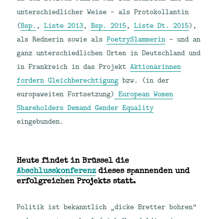
unterschiedlicher Weise – als Protokollantin
(
Bsp.
,
Liste 2013
,
Bsp. 2015
,
Liste Dt. 2015
),
als Rednerin sowie als
PoetrySlammerin
– und an
ganz unterschiedlichen Orten in Deutschland und
in Frankreich in das Projekt
Aktionärinnen
fordern Gleichberechtigung
bzw. (in der
europaweiten Fortsetzung)
European Women
Shareholders Demand Gender Equality
eingebunden.
Heute findet in Brüssel die
Abschlusskonferenz
dieses spannenden und
erfolgreichen Projekts statt.
Politik ist bekanntlich „dicke Bretter bohren“