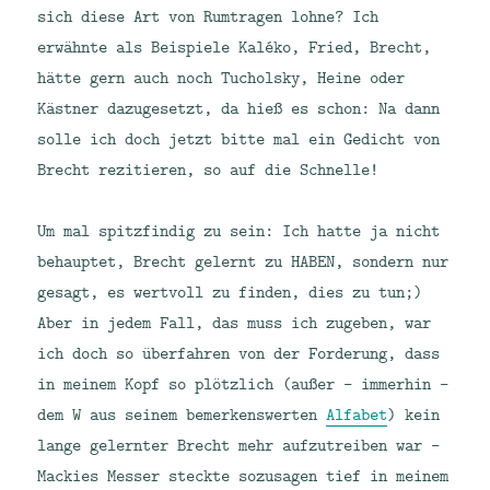
sich diese Art von Rumtragen lohne? Ich
erwähnte als Beispiele Kaléko, Fried, Brecht,
hätte gern auch noch Tucholsky, Heine oder
Kästner dazugesetzt, da hieß es schon: Na dann
solle ich doch jetzt bitte mal ein Gedicht von
Brecht rezitieren, so auf die Schnelle!
Um mal spitzfindig zu sein: Ich hatte ja nicht
behauptet, Brecht gelernt zu HABEN, sondern nur
gesagt, es wertvoll zu finden, dies zu tun;)
Aber in jedem Fall, das muss ich zugeben, war
ich doch so überfahren von der Forderung, dass
in meinem Kopf so plötzlich (außer – immerhin –
dem W aus seinem bemerkenswerten
Alfabet
) kein
lange gelernter Brecht mehr aufzutreiben war –
Mackies Messer steckte sozusagen tief in meinem