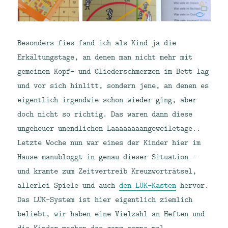
Besonders fies fand ich als Kind ja die
Erkältungstage, an denen man nicht mehr mit
gemeinen Kopf- und Gliederschmerzen im Bett lag
und vor sich hinlitt, sondern jene, an denen es
eigentlich irgendwie schon wieder ging, aber
doch nicht so richtig. Das waren dann diese
ungeheuer unendlichen Laaaaaaaangeweiletage..
Letzte Woche nun war eines der Kinder hier im
Hause manubloggt in genau dieser Situation –
und kramte zum Zeitvertreib Kreuzworträtsel,
allerlei Spiele und auch
den LÜK-Kasten
hervor.
Das LÜK-System ist hier eigentlich ziemlich
beliebt, wir haben eine Vielzahl an Heften und
die Kinder machen das ganz gerne mal.