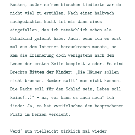
Rücken, außer so’nem bisschen Liedtexte war da
nicht viel zu erwühlen. Nach einer halbwach-
nachgedachten Nacht ist mir dann eines
eingefallen, das ich tatsächlich schon als
Schulkind gelernt habe. Auch, wenn ich es erst
mal aus dem Internet herauskramen musste, so
kam die Erinnerung doch wenigstens nach dem
Lesen der ersten Zeile komplett wieder. Es sind
Brechts
Bitten der Kinder
: „Die Häuser sollen
nicht brennen. Bomber sollt‘ man nicht kennen.
Die Nacht soll für den Schlaf sein, Leben soll
keine(..)“ – na, wer kann es auch noch? Ich
finde: Ja, es hat zweifelsohne den besprochenen
Platz im Herzen verdient.
Werd‘ nun vielleicht wirklich mal wieder