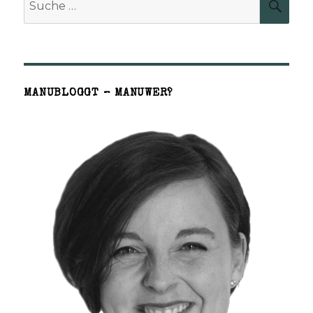
SUCH
nach:
MANUBLOGGT – MANUWER?