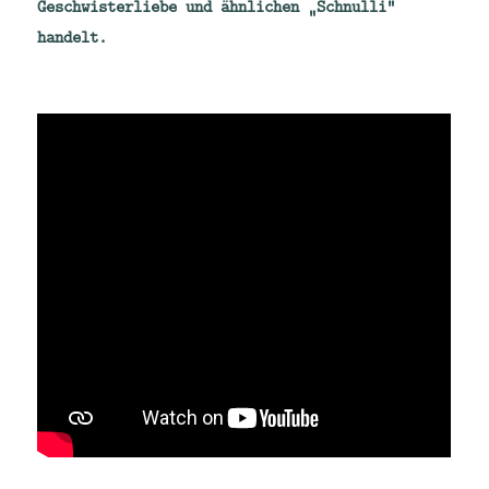
Geschwisterliebe und ähnlichen „Schnulli“
handelt.