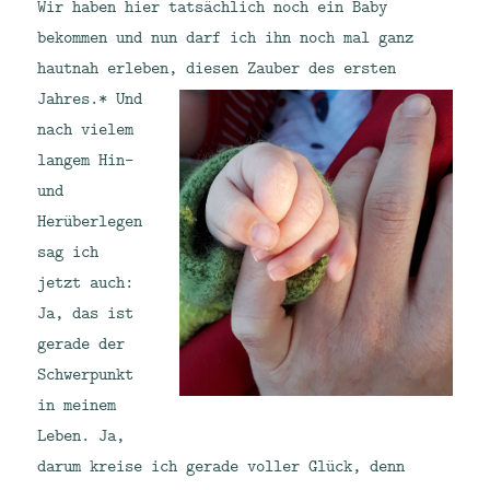
Wir haben hier tatsächlich noch ein Baby
bekommen und nun darf ich ihn noch mal ganz
hautnah erleben, diesen Zauber des ersten
Jahres.*
Und
nach vielem
langem Hin-
und
Herüberlegen
sag ich
jetzt auch:
Ja, das ist
gerade der
Schwerpunkt
in meinem
Leben. Ja,
darum kreise ich gerade voller Glück, denn