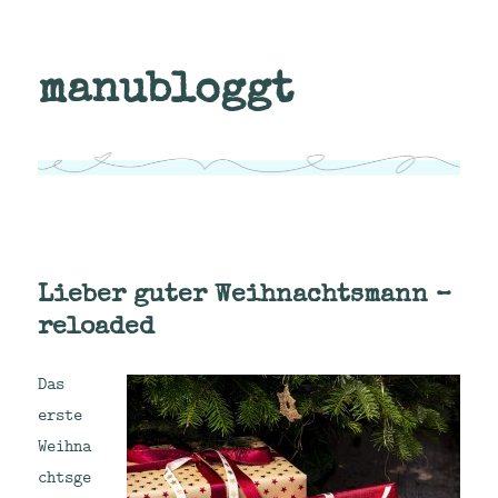
manubloggt
Lieber guter Weihnachtsmann –
reloaded
Das
erste
Weihna
chtsge