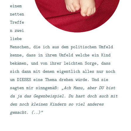
einem
netten
Treffe
n zwei
liebe
Menschen, die ich aus dem politischen Umfeld
kenne, dass in ihrem Umfeld welche ein Kind
bekämen, und von ihrer leichten Sorge, dass
sich dann mit denen eigentlich alles nur noch
um DIESES eine Thema drehen würde. Und sie
sagten mir sinngemäß:
„Ach Manu, aber DU bist
da ja das Gegenbeispiel. Du hast doch auch mit
den noch kleinen Kindern so viel anderes
gemacht. (..)“