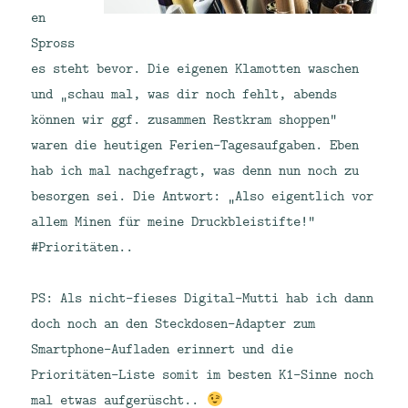
en
Spross
es steht bevor. Die eigenen Klamotten waschen
und „schau mal, was dir noch fehlt, abends
können wir ggf. zusammen Restkram shoppen“
waren die heutigen Ferien-Tagesaufgaben. Eben
hab ich mal nachgefragt, was denn nun noch zu
besorgen sei. Die Antwort: „Also eigentlich vor
allem Minen für meine Druckbleistifte!“
#Prioritäten..
PS: Als nicht-fieses Digital-Mutti hab ich dann
doch noch an den Steckdosen-Adapter zum
Smartphone-Aufladen erinnert und die
Prioritäten-Liste somit im besten K1-Sinne noch
mal etwas aufgerüscht..