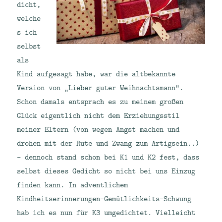
dicht,
welche
s ich
selbst
als
Kind aufgesagt habe, war die altbekannte
Version von „Lieber guter Weihnachtsmann“.
Schon damals entsprach es zu meinem großen
Glück eigentlich nicht dem Erziehungsstil
meiner Eltern (von wegen Angst machen und
drohen mit der Rute und Zwang zum Artigsein..)
– dennoch stand schon bei K1 und K2 fest, dass
selbst dieses Gedicht so nicht bei uns Einzug
finden kann. In adventlichem
Kindheitserinnerungen-Gemütlichkeits-Schwung
hab ich es nun für K3 umgedichtet. Vielleicht