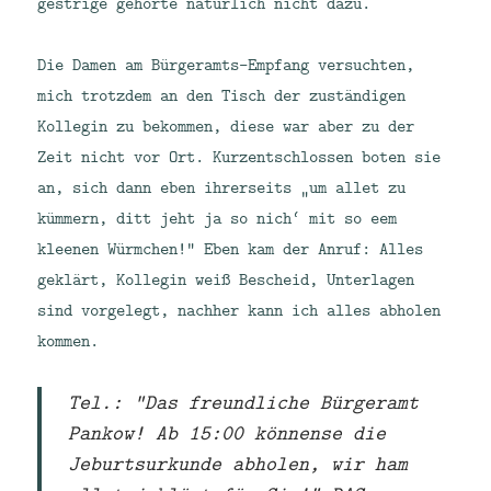
gestrige gehörte natürlich nicht dazu.
Die Damen am Bürgeramts-Empfang versuchten,
mich trotzdem an den Tisch der zuständigen
Kollegin zu bekommen, diese war aber zu der
Zeit nicht vor Ort. Kurzentschlossen boten sie
an, sich dann eben ihrerseits „um allet zu
kümmern, ditt jeht ja so nich‘ mit so eem
kleenen Würmchen!“ Eben kam der Anruf: Alles
geklärt, Kollegin weiß Bescheid, Unterlagen
sind vorgelegt, nachher kann ich alles abholen
kommen.
Tel.: "Das freundliche Bürgeramt
Pankow! Ab 15:00 könnense die
Jeburtsurkunde abholen, wir ham