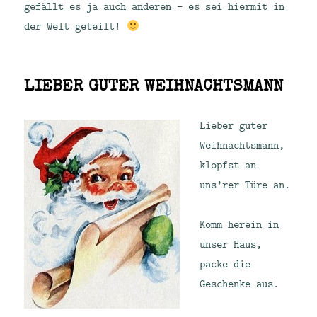
gefällt es ja auch anderen – es sei hiermit in
der Welt geteilt!
LIEBER GUTER WEIHNACHTSMANN
Lieber guter
Weihnachtsmann,
klopfst an
uns’rer Türe an.
Komm herein in
unser Haus,
packe die
Geschenke aus.