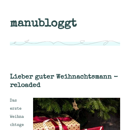
manubloggt
Lieber guter Weihnachtsmann –
reloaded
Das
erste
Weihna
chtsge