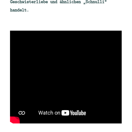
Geschwisterliebe und ähnlichen „Schnulli“
handelt.