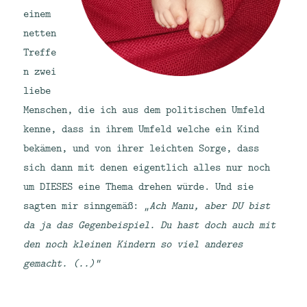
einem
netten
Treffe
n zwei
liebe
Menschen, die ich aus dem politischen Umfeld
kenne, dass in ihrem Umfeld welche ein Kind
bekämen, und von ihrer leichten Sorge, dass
sich dann mit denen eigentlich alles nur noch
um DIESES eine Thema drehen würde. Und sie
sagten mir sinngemäß:
„Ach Manu, aber DU bist
da ja das Gegenbeispiel. Du hast doch auch mit
den noch kleinen Kindern so viel anderes
gemacht. (..)“