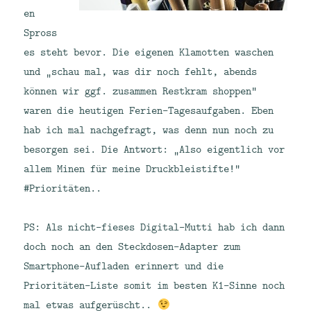
en
Spross
es steht bevor. Die eigenen Klamotten waschen
und „schau mal, was dir noch fehlt, abends
können wir ggf. zusammen Restkram shoppen“
waren die heutigen Ferien-Tagesaufgaben. Eben
hab ich mal nachgefragt, was denn nun noch zu
besorgen sei. Die Antwort: „Also eigentlich vor
allem Minen für meine Druckbleistifte!“
#Prioritäten..
PS: Als nicht-fieses Digital-Mutti hab ich dann
doch noch an den Steckdosen-Adapter zum
Smartphone-Aufladen erinnert und die
Prioritäten-Liste somit im besten K1-Sinne noch
mal etwas aufgerüscht..