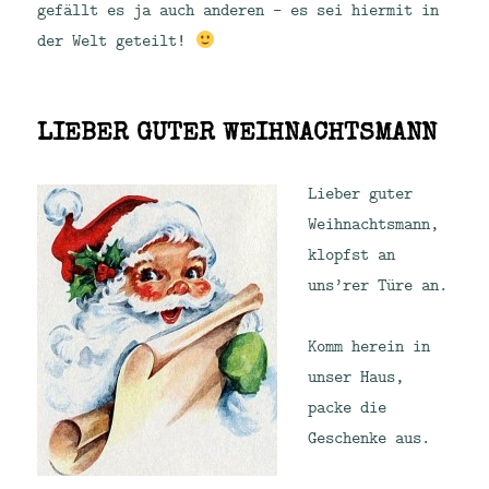
gefällt es ja auch anderen – es sei hiermit in
der Welt geteilt!
LIEBER GUTER WEIHNACHTSMANN
Lieber guter
Weihnachtsmann,
klopfst an
uns’rer Türe an.
Komm herein in
unser Haus,
packe die
Geschenke aus.