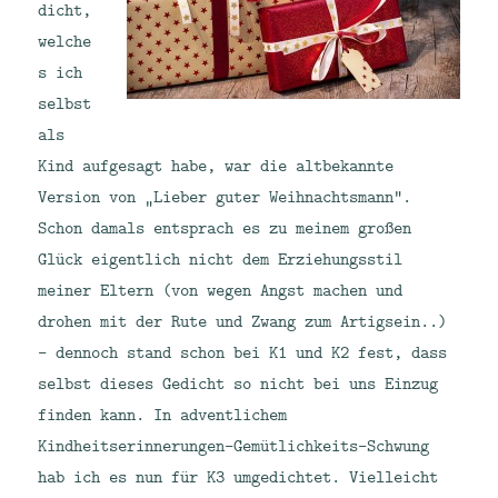
dicht,
welche
s ich
selbst
als
Kind aufgesagt habe, war die altbekannte
Version von „Lieber guter Weihnachtsmann“.
Schon damals entsprach es zu meinem großen
Glück eigentlich nicht dem Erziehungsstil
meiner Eltern (von wegen Angst machen und
drohen mit der Rute und Zwang zum Artigsein..)
– dennoch stand schon bei K1 und K2 fest, dass
selbst dieses Gedicht so nicht bei uns Einzug
finden kann. In adventlichem
Kindheitserinnerungen-Gemütlichkeits-Schwung
hab ich es nun für K3 umgedichtet. Vielleicht