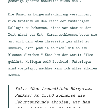
gestrige gehörte natürlich nicht dazu.
Die Damen am Bürgeramts-Empfang versuchten,
mich trotzdem an den Tisch der zuständigen
Kollegin zu bekommen, diese war aber zu der
Zeit nicht vor Ort. Kurzentschlossen boten sie
an, sich dann eben ihrerseits „um allet zu
kümmern, ditt jeht ja so nich‘ mit so eem
kleenen Würmchen!“ Eben kam der Anruf: Alles
geklärt, Kollegin weiß Bescheid, Unterlagen
sind vorgelegt, nachher kann ich alles abholen
kommen.
Tel.: "Das freundliche Bürgeramt
Pankow! Ab 15:00 könnense die
Jeburtsurkunde abholen, wir ham