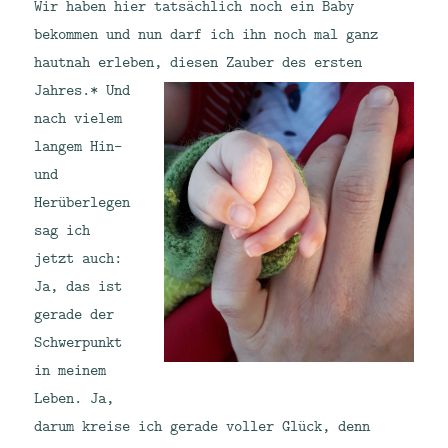
Wir haben hier tatsächlich noch ein Baby
bekommen und nun darf ich ihn noch mal ganz
hautnah erleben, diesen Zauber des ersten
Jahres.*
Und
nach vielem
langem Hin-
und
Herüberlegen
sag ich
jetzt auch:
Ja, das ist
gerade der
Schwerpunkt
in meinem
Leben. Ja,
darum kreise ich gerade voller Glück, denn